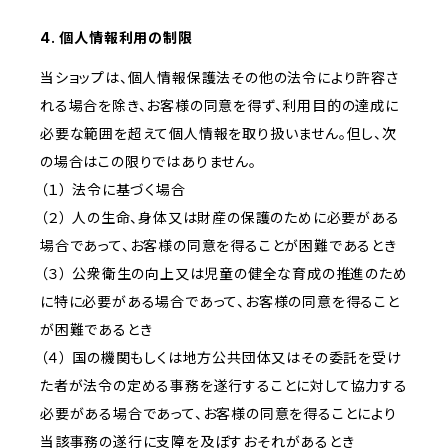
4. 個人情報利用の制限
当ショップは、個人情報保護法その他の法令により許容さ
れる場合を除き、お客様の同意を得ず、利用目的の達成に
必要な範囲を超えて個人情報を取り扱いません。但し、次
の場合はこの限りではありません。
（１） 法令に基づく場合
（２） 人の生命、身体又は財産の保護のために必要がある
場合であって、お客様の同意を得ることが困難であるとき
（３） 公衆衛生の向上又は児童の健全な育成の推進のため
に特に必要がある場合であって、お客様の同意を得ること
が困難であるとき
（４） 国の機関もしくは地方公共団体又はその委託を受け
た者が法令の定める事務を遂行することに対して協力する
必要がある場合であって、お客様の同意を得ることにより
当該事務の遂行に支障を及ぼすおそれがあるとき