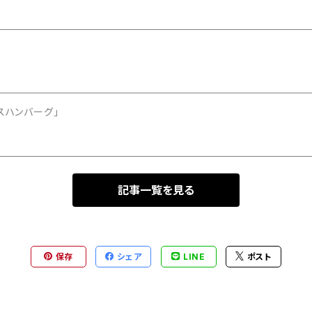
スハンバーグ」
記事一覧を見る
保存
シェア
LINE
ポスト