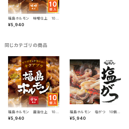
福島ホルモン 味噌仕上 10個
入り
¥5,940
同じカテゴリの商品
福島ホルモン 醤油仕上 10個
福島ホルモン 塩がつ 10個入
入り
り
¥5,940
¥5,940