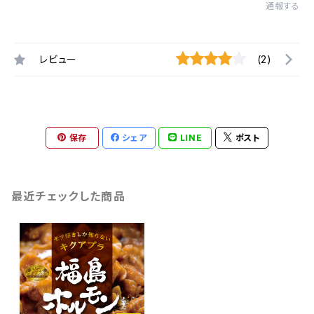
通報する
レビュー
(2)
保存
シェア
LINE
ポスト
最近チェックした商品