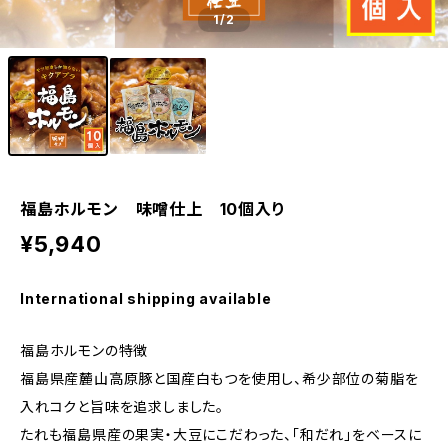
1
/2
福島ホルモン 味噌仕上 10個入り
¥5,940
International shipping available
福島ホルモンの特徴
福島県産麓山高原豚と国産白もつを使用し、希少部位の菊脂を
入れコクと旨味を追求しました。
たれも福島県産の果実・大豆にこだわった、「和だれ」をベースに